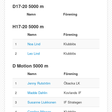
D17-20 5000 m
Namn
Förening
H17-20 5000 m
Namn
Förening
1
Noa Lind
Klubblös
2
Leo Lind
Klubblös
D Motion 5000 m
Namn
Förening
1
Jenny Rutström
Öbacka LK
2
Madde Dahlin
Kovlands IF
3
Susanne Liukkonen
IF Strategen
4
Caroline Nilsson
Klubblös