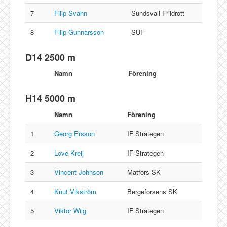
7
Filip Svahn
Sundsvall Friidrott
8
Filip Gunnarsson
SUF
D14 2500 m
Namn
Förening
H14 5000 m
Namn
Förening
1
Georg Ersson
IF Strategen
2
Love Kreij
IF Strategen
3
Vincent Johnson
Matfors SK
4
Knut Vikström
Bergeforsens SK
5
Viktor Wiig
IF Strategen