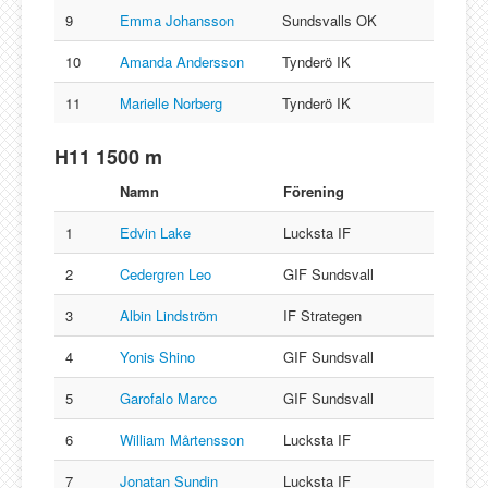
9
Emma Johansson
Sundsvalls OK
10
Amanda Andersson
Tynderö IK
11
Marielle Norberg
Tynderö IK
H11 1500 m
Namn
Förening
1
Edvin Lake
Lucksta IF
2
Cedergren Leo
GIF Sundsvall
3
Albin Lindström
IF Strategen
4
Yonis Shino
GIF Sundsvall
5
Garofalo Marco
GIF Sundsvall
6
William Mårtensson
Lucksta IF
7
Jonatan Sundin
Lucksta IF