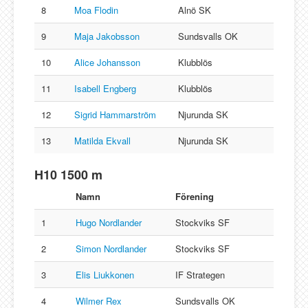
8
Moa Flodin
Alnö SK
9
Maja Jakobsson
Sundsvalls OK
10
Alice Johansson
Klubblös
11
Isabell Engberg
Klubblös
12
Sigrid Hammarström
Njurunda SK
13
Matilda Ekvall
Njurunda SK
H10 1500 m
Namn
Förening
1
Hugo Nordlander
Stockviks SF
2
Simon Nordlander
Stockviks SF
3
Elis Liukkonen
IF Strategen
4
Wilmer Rex
Sundsvalls OK