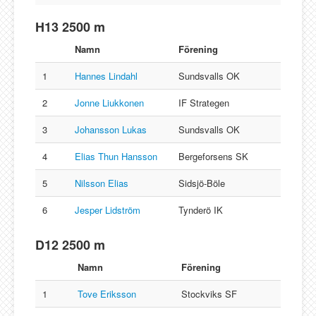
H13 2500 m
Namn
Förening
1
Hannes Lindahl
Sundsvalls OK
2
Jonne Liukkonen
IF Strategen
3
Johansson Lukas
Sundsvalls OK
4
Elias Thun Hansson
Bergeforsens SK
5
Nilsson Elias
Sidsjö-Böle
6
Jesper Lidström
Tynderö IK
D12 2500 m
Namn
Förening
1
Tove Eriksson
Stockviks SF