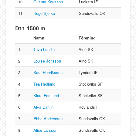
10
Gustav Karlsson
Lucksta IF
11
Hugo Björke
Sundsvalls OK
D11 1500 m
Namn
Förening
1
Tuva Lundin
Alnö SK
2
Louise Jonsson
Alnö SK
3
Sara Henriksson
Tynderö IK
4
Tea Hedlund
Stockviks SF
5
Klara Forslund
Stockviks SF
6
Alva Dahlin
Kovlands IF
7
Ebba Andersson
Sundsvalls OK
8
Alice Larsson
Sundsvalls OK