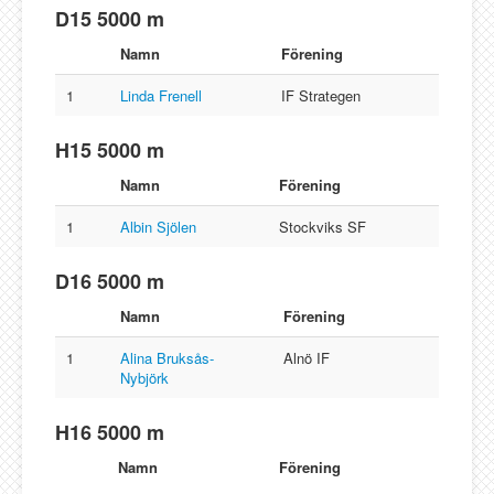
D15 5000 m
Namn
Förening
1
Linda Frenell
IF Strategen
H15 5000 m
Namn
Förening
1
Albin Sjölen
Stockviks SF
D16 5000 m
Namn
Förening
1
Alina Bruksås-
Alnö IF
Nybjörk
H16 5000 m
Namn
Förening