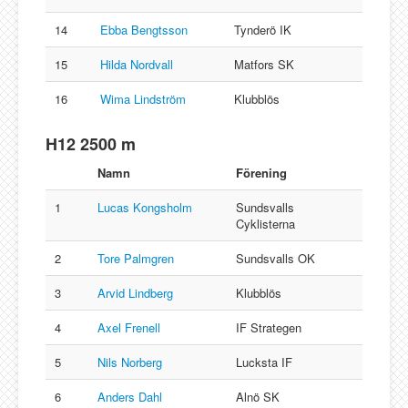
14
Ebba Bengtsson
Tynderö IK
15
Hilda Nordvall
Matfors SK
16
Wima Lindström
Klubblös
H12 2500 m
Namn
Förening
1
Lucas Kongsholm
Sundsvalls
Cyklisterna
2
Tore Palmgren
Sundsvalls OK
3
Arvid Lindberg
Klubblös
4
Axel Frenell
IF Strategen
5
Nils Norberg
Lucksta IF
6
Anders Dahl
Alnö SK