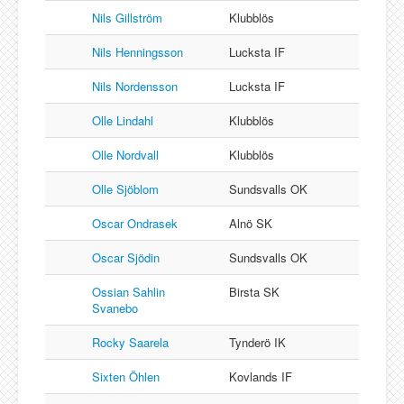
Nils Gillström
Klubblös
Nils Henningsson
Lucksta IF
Nils Nordensson
Lucksta IF
Olle Lindahl
Klubblös
Olle Nordvall
Klubblös
Olle Sjöblom
Sundsvalls OK
Oscar Ondrasek
Alnö SK
Oscar Sjödin
Sundsvalls OK
Ossian Sahlin
Birsta SK
Svanebo
Rocky Saarela
Tynderö IK
Sixten Öhlen
Kovlands IF