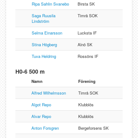
Ripa Sahlin Svanebo
Birsta SK
Saga Ruusila
Timrå SOK
Lindström
Selma Einarsson
Lucksta IF
Stina Högberg
Alnö SK
Tuva Heldring
Rossöns IF
H0-6 500 m
Namn
Förening
Alfred Wilhelmsson
Timrå SOK
Algot Repo
Klubblös
Alvar Repo
Klubblös
Anton Forsgren
Bergeforsens SK