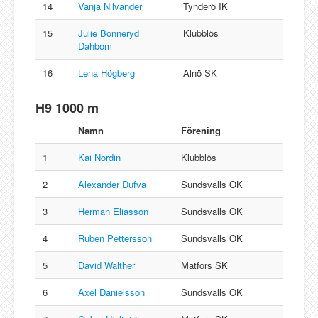
14
Vanja Nilvander
Tynderö IK
15
Julie Bonneryd
Klubblös
Dahbom
16
Lena Högberg
Alnö SK
H9 1000 m
Namn
Förening
1
Kai Nordin
Klubblös
2
Alexander Dufva
Sundsvalls OK
3
Herman Eliasson
Sundsvalls OK
4
Ruben Pettersson
Sundsvalls OK
5
David Walther
Matfors SK
6
Axel Danielsson
Sundsvalls OK