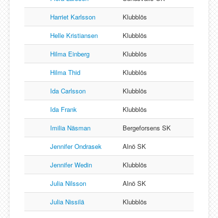
Harriet Karlsson
Klubblös
Helle Kristiansen
Klubblös
Hilma Einberg
Klubblös
Hilma Thid
Klubblös
Ida Carlsson
Klubblös
Ida Frank
Klubblös
Imilia Näsman
Bergeforsens SK
Jennifer Ondrasek
Alnö SK
Jennifer Wedin
Klubblös
Julia Nilsson
Alnö SK
Julia Nissilä
Klubblös