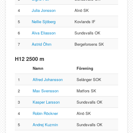
4
Julia Jonsson
Alnö SK
5
Nellie Sjöberg
Kovlands IF
6
Alva Eliasson
Sundsvalls OK
7
Astrid Öhrn
Bergeforsens SK
H12 2500 m
Namn
Förening
1
Alfred Johansson
Selånger SOK
2
Max Svensson
Matfors SK
3
Kasper Larsson
Sundsvalls OK
4
Robin Röckner
Alnö SK
5
Andrej Kuzmin
Sundsvalls OK