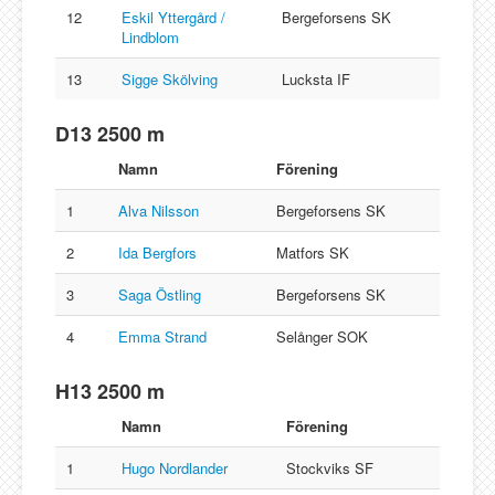
12
Eskil Yttergård /
Bergeforsens SK
Lindblom
13
Sigge Skölving
Lucksta IF
D13 2500 m
Namn
Förening
1
Alva Nilsson
Bergeforsens SK
2
Ida Bergfors
Matfors SK
3
Saga Östling
Bergeforsens SK
4
Emma Strand
Selånger SOK
H13 2500 m
Namn
Förening
1
Hugo Nordlander
Stockviks SF