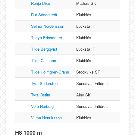
Ronja Bixo
Matfors SK
Rut Söderstedt
Klubblös
Selma Nordensson
Lucksta IF
Theya Ericsdotter
Klubblös
Tilde Bergqvist
Lucksta IF
Tilde Carlsson
Klubblös
Tilde Holmgren-Grahn
Stockviks SF
Tyra Söderstedt
Sundsvall Friidrott
Tyra Östlin
Alnö SK
Vera Norberg
Sundsvall Friidrott
Vilma Henriksson
Klubblös
H8 1000 m