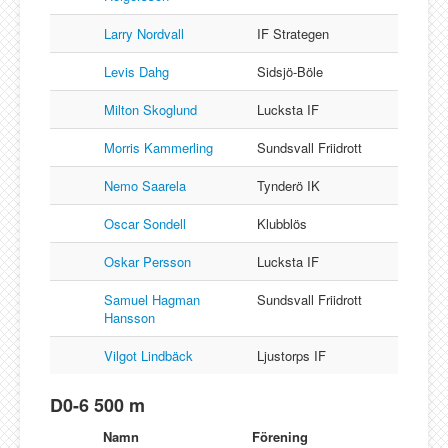
Larry Nordvall
IF Strategen
Levis Dahg
Sidsjö-Böle
Milton Skoglund
Lucksta IF
Morris Kammerling
Sundsvall Friidrott
Nemo Saarela
Tynderö IK
Oscar Sondell
Klubblös
Oskar Persson
Lucksta IF
Samuel Hagman
Sundsvall Friidrott
Hansson
Vilgot Lindbäck
Ljustorps IF
D0-6 500 m
Namn
Förening