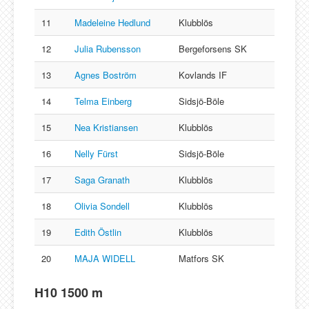
11
Madeleine Hedlund
Klubblös
12
Julia Rubensson
Bergeforsens SK
13
Agnes Boström
Kovlands IF
14
Telma Einberg
Sidsjö-Böle
15
Nea Kristiansen
Klubblös
16
Nelly Fürst
Sidsjö-Böle
17
Saga Granath
Klubblös
18
Olivia Sondell
Klubblös
19
Edith Östlin
Klubblös
20
MAJA WIDELL
Matfors SK
H10 1500 m