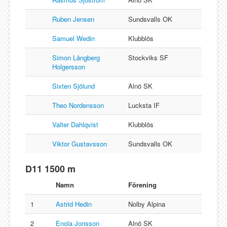
Ruben Jensen
Sundsvalls OK
Samuel Wedin
Klubblös
Simon Långberg
Stockviks SF
Holgersson
Sixten Sjölund
Alnö SK
Theo Nordensson
Lucksta IF
Valter Dahlqvist
Klubblös
Viktor Gustavsson
Sundsvalls OK
D11 1500 m
Namn
Förening
1
Astrid Hedin
Nolby Alpina
2
Enola Jonsson
Alnö SK