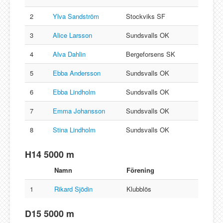
2
Ylva Sandström
Stockviks SF
3
Alice Larsson
Sundsvalls OK
4
Alva Dahlin
Bergeforsens SK
5
Ebba Andersson
Sundsvalls OK
6
Ebba Lindholm
Sundsvalls OK
7
Emma Johansson
Sundsvalls OK
8
Stina Lindholm
Sundsvalls OK
H14 5000 m
Namn
Förening
1
Rikard Sjödin
Klubblös
D15 5000 m