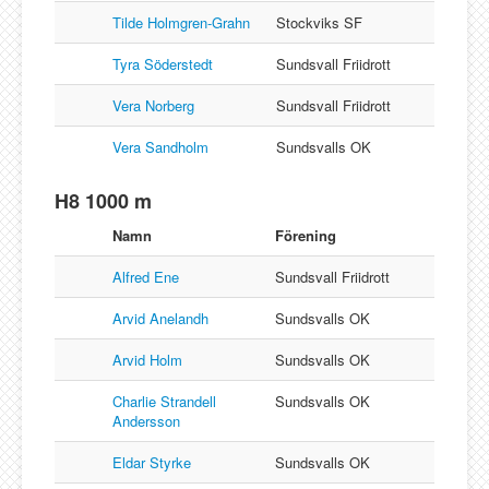
Tilde Holmgren-Grahn
Stockviks SF
Tyra Söderstedt
Sundsvall Friidrott
Vera Norberg
Sundsvall Friidrott
Vera Sandholm
Sundsvalls OK
H8 1000 m
Namn
Förening
Alfred Ene
Sundsvall Friidrott
Arvid Anelandh
Sundsvalls OK
Arvid Holm
Sundsvalls OK
Charlie Strandell
Sundsvalls OK
Andersson
Eldar Styrke
Sundsvalls OK