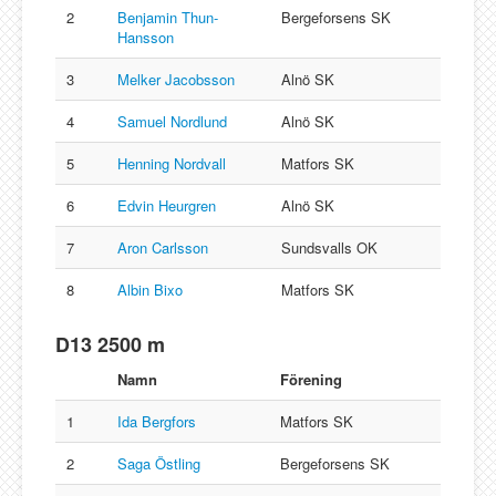
2
Benjamin Thun-
Bergeforsens SK
Hansson
3
Melker Jacobsson
Alnö SK
4
Samuel Nordlund
Alnö SK
5
Henning Nordvall
Matfors SK
6
Edvin Heurgren
Alnö SK
7
Aron Carlsson
Sundsvalls OK
8
Albin Bixo
Matfors SK
D13 2500 m
Namn
Förening
1
Ida Bergfors
Matfors SK
2
Saga Östling
Bergeforsens SK