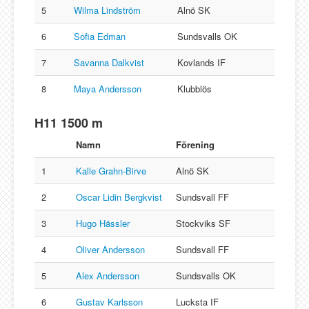
5
Wilma Lindström
Alnö SK
6
Sofia Edman
Sundsvalls OK
7
Savanna Dalkvist
Kovlands IF
8
Maya Andersson
Klubblös
H11 1500 m
Namn
Förening
1
Kalle Grahn-Birve
Alnö SK
2
Oscar Lidin Bergkvist
Sundsvall FF
3
Hugo Hässler
Stockviks SF
4
Oliver Andersson
Sundsvall FF
5
Alex Andersson
Sundsvalls OK
6
Gustav Karlsson
Lucksta IF