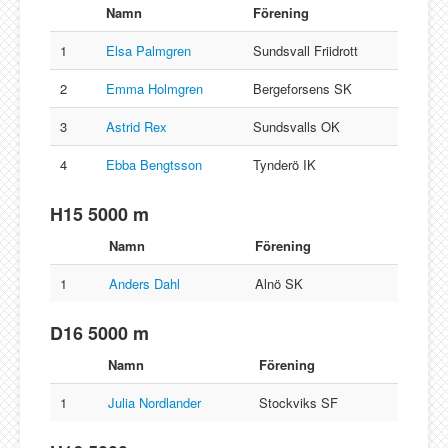
Namn
Förening
1
Elsa Palmgren
Sundsvall Friidrott
2
Emma Holmgren
Bergeforsens SK
3
Astrid Rex
Sundsvalls OK
4
Ebba Bengtsson
Tynderö IK
H15 5000 m
Namn
Förening
1
Anders Dahl
Alnö SK
D16 5000 m
Namn
Förening
1
Julia Nordlander
Stockviks SF