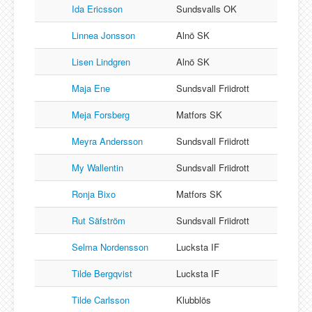
Ida Ericsson
Sundsvalls OK
Linnea Jonsson
Alnö SK
Lisen Lindgren
Alnö SK
Maja Ene
Sundsvall Friidrott
Meja Forsberg
Matfors SK
Meyra Andersson
Sundsvall Friidrott
My Wallentin
Sundsvall Friidrott
Ronja Bixo
Matfors SK
Rut Säfström
Sundsvall Friidrott
Selma Nordensson
Lucksta IF
Tilde Bergqvist
Lucksta IF
Tilde Carlsson
Klubblös