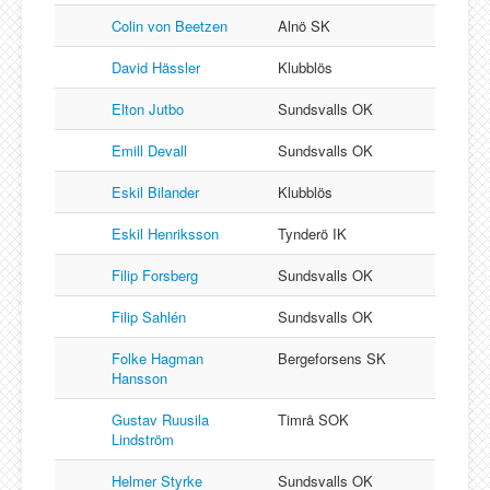
Colin von Beetzen
Alnö SK
David Hässler
Klubblös
Elton Jutbo
Sundsvalls OK
Emill Devall
Sundsvalls OK
Eskil Bilander
Klubblös
Eskil Henriksson
Tynderö IK
Filip Forsberg
Sundsvalls OK
Filip Sahlén
Sundsvalls OK
Folke Hagman
Bergeforsens SK
Hansson
Gustav Ruusila
Timrå SOK
Lindström
Helmer Styrke
Sundsvalls OK