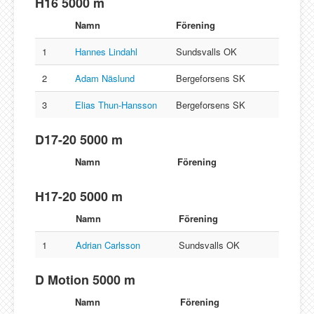
H16 5000 m
Namn
Förening
1
Hannes Lindahl
Sundsvalls OK
2
Adam Näslund
Bergeforsens SK
3
Elias Thun-Hansson
Bergeforsens SK
D17-20 5000 m
Namn
Förening
H17-20 5000 m
Namn
Förening
1
Adrian Carlsson
Sundsvalls OK
D Motion 5000 m
Namn
Förening