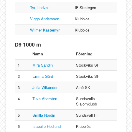
Tyr Lindvall
IF Strategen
Viggo Andersson
Klubblös
Wilmer Kastemyr
Klubblös
D9 1000 m
Namn
Förening
1
Mira Sandin
Stockviks SF
2
Emma Gärd
Stockviks SF
3
Julia Wikander
Alnö SK
4
Tuva Abersten
Sundsvalls
Slalomklubb
5
Smilla Nordin
Sundsvall FF
6
Isabelle Hedlund
Klubblös