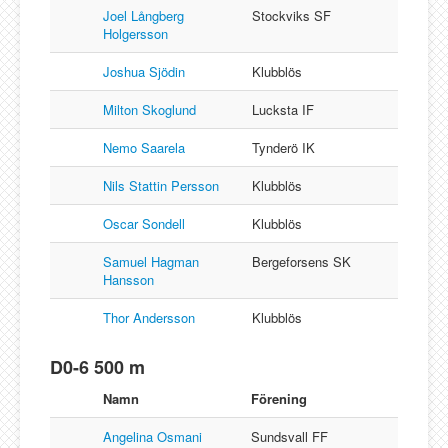
Joel Långberg
Stockviks SF
Holgersson
Joshua Sjödin
Klubblös
Milton Skoglund
Lucksta IF
Nemo Saarela
Tynderö IK
Nils Stattin Persson
Klubblös
Oscar Sondell
Klubblös
Samuel Hagman
Bergeforsens SK
Hansson
Thor Andersson
Klubblös
D0-6 500 m
Namn
Förening
Angelina Osmani
Sundsvall FF