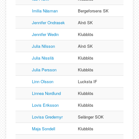
Imilia Näsman
Bergeforsens SK
Jennifer Ondrasek
Alnö SK
Jennifer Wedin
Klubblös
Julia Nilsson
Alnö SK
Julia Nissilä
Klubblös
Julia Persson
Klubblös
Linn Olsson
Lucksta IF
Linnea Nordlund
Klubblös
Lovis Eriksson
Klubblös
Lovisa Gredemyr
Selånger SOK
Maja Sondell
Klubblös