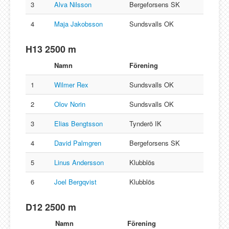
3
Alva Nilsson
Bergeforsens SK
4
Maja Jakobsson
Sundsvalls OK
H13 2500 m
Namn
Förening
1
Wilmer Rex
Sundsvalls OK
2
Olov Norin
Sundsvalls OK
3
Elias Bengtsson
Tynderö IK
4
David Palmgren
Bergeforsens SK
5
Linus Andersson
Klubblös
6
Joel Bergqvist
Klubblös
D12 2500 m
Namn
Förening