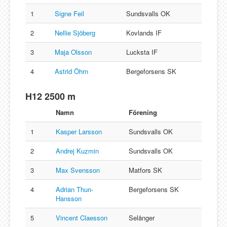
1
Signe Feil
Sundsvalls OK
2
Nellie Sjöberg
Kovlands IF
3
Maja Olsson
Lucksta IF
4
Astrid Öhrn
Bergeforsens SK
H12 2500 m
Namn
Förening
1
Kasper Larsson
Sundsvalls OK
2
Andrej Kuzmin
Sundsvalls OK
3
Max Svensson
Matfors SK
4
Adrian Thun-
Bergeforsens SK
Hansson
5
Vincent Claesson
Selånger