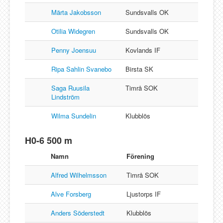
Märta Jakobsson
Sundsvalls OK
Otilia Widegren
Sundsvalls OK
Penny Joensuu
Kovlands IF
Ripa Sahlin Svanebo
Birsta SK
Saga Ruusila
Timrå SOK
Lindström
Wilma Sundelin
Klubblös
H0-6 500 m
Namn
Förening
Alfred Wilhelmsson
Timrå SOK
Alve Forsberg
Ljustorps IF
Anders Söderstedt
Klubblös