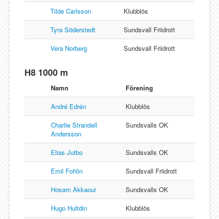
Tilde Carlsson
Klubblös
Tyra Söderstedt
Sundsvall Friidrott
Vera Norberg
Sundsvall Friidrott
H8 1000 m
Namn
Förening
André Edrén
Klubblös
Charlie Strandell
Sundsvalls OK
Andersson
Elias Jutbo
Sundsvalls OK
Emil Fohlin
Sundsvall Friidrott
Hosam Akkaoui
Sundsvalls OK
Hugo Hultdin
Klubblös