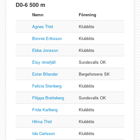
D0-6 500 m
Namn
Förening
Agnes Thid
Klubblös
Bonnie Eriksson
Klubblös
Ebba Jonsson
Klubblös
Elsy rönefjäll
Sundsvalls OK
Ester Bilander
Bergeforsens SK
Felicia Stenberg
Klubblös
Filippa Bratteberg
Sundsvalls OK
Frida Karlberg
Klubblös
Hilma Thid
Klubblös
Ida Carlsson
Klubblös