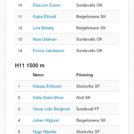
10
Elsa von Essen
Sundsvalls OK
11
Kajsa Eklund
Bergeforsens SK
12
Lina Birberg
Bergeforsens SK
13
Nora Uddman
Sundsvalls OK
14
Emma Jakobsson
Sundsvalls OK
H11 1500 m
Namn
Förening
1
Kaspar Eriksson
Stockviks SF
2
Kalle Grahn-Birve
Alnö SK
3
Oscar Lidin Bergkvist
Sundsvall FF
4
Johan Höglund
Bergeforsens SK
5
Hugo Hässler
Stockviks SF