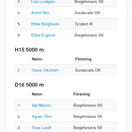
3
Lina Lundgren
Bergeforsens SK
4
Astrid Rex
Sundsvalls OK
5
Ebba Bengtsson
Tynderö IK
6
Ebba Englund
Bergeforsens SK
H15 5000 m
Namn
Förening
1
Oskar Vikström
Sundsvalls OK
D16 5000 m
Namn
Förening
1
Ida Nilsson
Bergeforsens SK
2
Agnes Öhrn
Bergeforsens SK
3
Tove Lundh
Bergeforsens SK