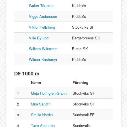
Walter Törnsten
Klubblös
Viggo Andersson
Klubblös
Viktor Hellsberg
Stockviks SF
Ville Bylund
Bergeforsens SK
William Wikström
Birsta SK
Wilmer Kastemyr
Klubblös
D9 1000 m
Namn
Förening
1
Meja Holmgren-Grahn
Stockviks SF
2
Mira Sandin
Stockviks SF
3
Smilla Nordin
Sundsvall FF
4
Tuva Abersten
Sundsvalls