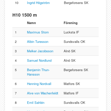
10
Ingrid Högström
Bergeforsens SK
H10 1500 m
Namn
Förening
1
Maximus Stom
Lucksta IF
2
Albin Turesson
Sundsvalls OK
3
Melker Jacobsson
Alnö SK
4
Samuel Nordlund
Alnö SK
5
Benjamin Thun-
Bergeforsens SK
Hansson
6
Henning Nordvall
Matfors SK
7
Alve von Wachenfeldt
Matfors IF
8
Emil Sahlén
Sundsvalls OK