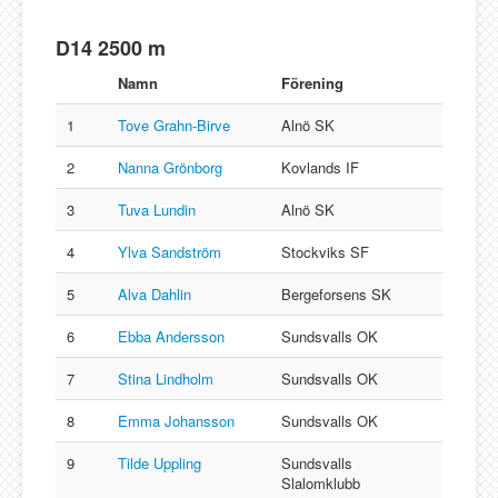
D14 2500 m
Namn
Förening
1
Tove Grahn-Birve
Alnö SK
2
Nanna Grönborg
Kovlands IF
3
Tuva Lundin
Alnö SK
4
Ylva Sandström
Stockviks SF
5
Alva Dahlin
Bergeforsens SK
6
Ebba Andersson
Sundsvalls OK
7
Stina Lindholm
Sundsvalls OK
8
Emma Johansson
Sundsvalls OK
9
Tilde Uppling
Sundsvalls
Slalomklubb