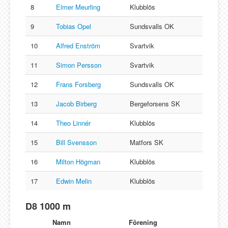
8
Elmer Meurling
Klubblös
9
Tobias Opel
Sundsvalls OK
10
Alfred Enström
Svartvik
11
Simon Persson
Svartvik
12
Frans Forsberg
Sundsvalls OK
13
Jacob Birberg
Bergeforsens SK
14
Theo Linnér
Klubblös
15
Bill Svensson
Matfors SK
16
Milton Högman
Klubblös
17
Edwin Melin
Klubblös
D8 1000 m
Namn
Förening