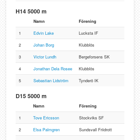
H14 5000 m
Namn
Förening
1
Edvin Lake
Lucksta IF
2
Johan Borg
Klubblös
3
Victor Lundh
Bergeforsens SK
4
Jonathan Dela Rosee
Klubblös
5
Sebastian Lidström
Tynderö IK
D15 5000 m
Namn
Förening
1
Tove Ericsson
Stockviks SF
2
Elsa Palmgren
Sundsvall Friidrott