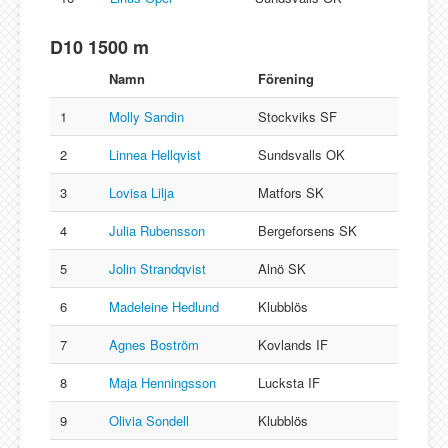
D10 1500 m
Namn
Förening
1
Molly Sandin
Stockviks SF
2
Linnea Hellqvist
Sundsvalls OK
3
Lovisa Lilja
Matfors SK
4
Julia Rubensson
Bergeforsens SK
5
Jolin Strandqvist
Alnö SK
6
Madeleine Hedlund
Klubblös
7
Agnes Boström
Kovlands IF
8
Maja Henningsson
Lucksta IF
9
Olivia Sondell
Klubblös