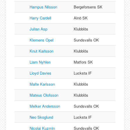
Hampus Nilsson
Bergeforsens SK
Harry Cardell
Alnö SK
Julian Asp
Klubblös
Klemens Opel
Sundsvalls OK
Knut Karlsson
Klubblös
Liam Nyhlen
Matfors SK
Lloyd Davies
Lucksta IF
Malte Karlsson
Klubblös
Mateus Olofsson
Klubblös
Melker Andersson
Sundsvalls OK
Neo Skoglund
Lucksta IF
Nicolai Kuzmin
Sundsvalls OK