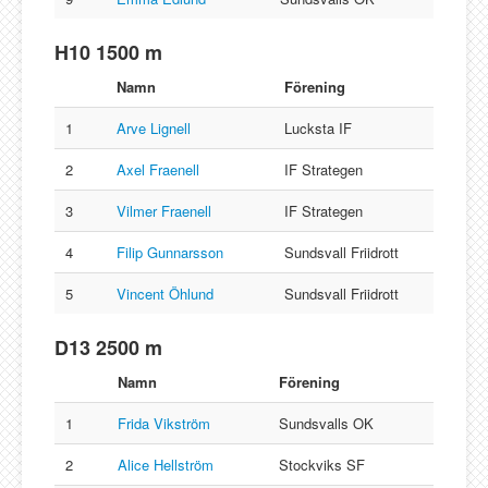
H10 1500 m
Namn
Förening
1
Arve Lignell
Lucksta IF
2
Axel Fraenell
IF Strategen
3
Vilmer Fraenell
IF Strategen
4
Filip Gunnarsson
Sundsvall Friidrott
5
Vincent Öhlund
Sundsvall Friidrott
D13 2500 m
Namn
Förening
1
Frida Vikström
Sundsvalls OK
2
Alice Hellström
Stockviks SF