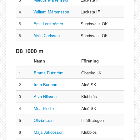
4
William Mårtensson
Lucksta IF
5
Emil Lenströmer
Sundsvalls OK
6
Alvin Carlsson
Sundsvalls OK
D8 1000 m
Namn
Förening
1
Emma Rutström
Öbacka LK
2
Irma Burman
Alnö SK
3
Alva Nilsson
Klubblös
4
Moa Flodin
Alnö SK
5
Olivia Edin
IF Strategen
6
Maja Jakobsson
Klubblös