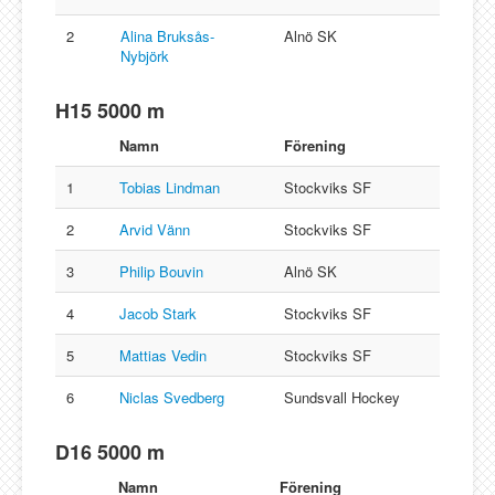
2
Alina Bruksås-
Alnö SK
Nybjörk
H15 5000 m
Namn
Förening
1
Tobias Lindman
Stockviks SF
2
Arvid Vänn
Stockviks SF
3
Philip Bouvin
Alnö SK
4
Jacob Stark
Stockviks SF
5
Mattias Vedin
Stockviks SF
6
Niclas Svedberg
Sundsvall Hockey
D16 5000 m
Namn
Förening