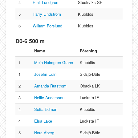
4
Emil Lundgren
Stockviks SF
5
Harry Lindström
Klubblös
6
William Forslund
Klubblös
D0-6 500 m
Namn
Förening
1
Meja Holmgren Grahn
Klubblös
1
Josefin Edin
Sidsjö-Böle
2
Amanda Rutström
Öbacka LK
3
Nellie Andersson
Lucksta IF
4
Sofia Edman
Klubblös
4
Elsa Lake
Lucksta IF
5
Nora Åberg
Sidsjö-Böle