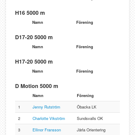
H16 5000 m
Namn
Förening
D17-20 5000 m
Namn
Förening
H17-20 5000 m
Namn
Förening
D Motion 5000 m
Namn
Förening
1
Jenny Rutström
Öbacka LK
2
Charlotte Vikström
Sundsvalls OK
3
Ellinor Fransson
Järla Orientering