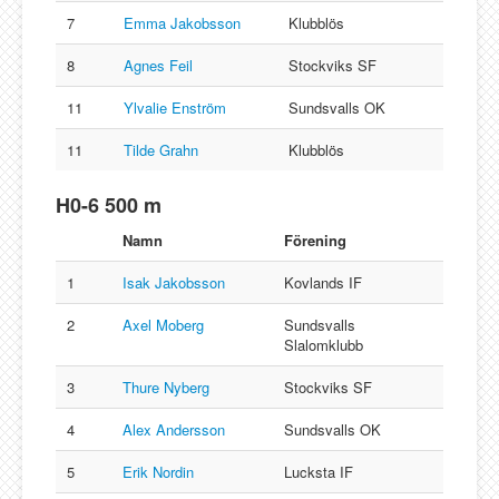
7
Emma Jakobsson
Klubblös
8
Agnes Feil
Stockviks SF
11
Ylvalie Enström
Sundsvalls OK
11
Tilde Grahn
Klubblös
H0-6 500 m
Namn
Förening
1
Isak Jakobsson
Kovlands IF
2
Axel Moberg
Sundsvalls
Slalomklubb
3
Thure Nyberg
Stockviks SF
4
Alex Andersson
Sundsvalls OK
5
Erik Nordin
Lucksta IF