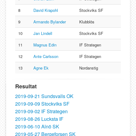
8
David Krapohl
Stockviks SF
9
Armando Bylander
Klubblös
10
Jan Lindell
Stockviks SF
11
Magnus Edin
IF Strategen
12
Ante Carlsson
IF Strategen
13
Agne Ek
Nordanstig
Resultat
2019-09-21 Sundsvalls OK
2019-09-09 Stockviks SF
2019-09-02 IF Strategen
2019-08-26 Lucksta IF
2019-06-10 Alnö SK
2019-05-27 Bergeforsen SK