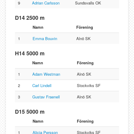
9
Adrian Carlsson
Sundsvalls OK
D14 2500 m
Namn
Förening
1
Emma Bouvin
Alnö SK
H14 5000 m
Namn
Förening
1
Adam Westman
Alnö SK
2
Carl Lindell
Stockviks SF
3
Gustav Fraenell
Alnö SK
D15 5000 m
Namn
Förening
1
Alicia Persson
Stockviks SF