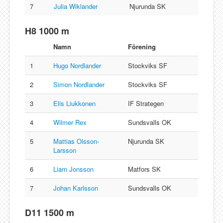
7
Julia Wiklander
Njurunda SK
H8 1000 m
Namn
Förening
1
Hugo Nordlander
Stockviks SF
2
Simon Nordlander
Stockviks SF
3
Elis Liukkonen
IF Strategen
4
Wilmer Rex
Sundsvalls OK
5
Mattias Olsson-
Njurunda SK
Larsson
6
Liam Jonsson
Matfors SK
7
Johan Karlsson
Sundsvalls OK
D11 1500 m