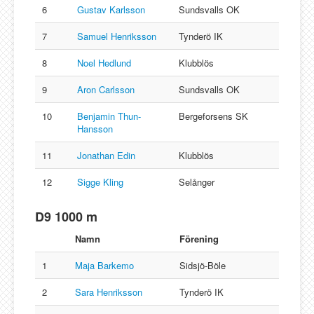
6
Gustav Karlsson
Sundsvalls OK
7
Samuel Henriksson
Tynderö IK
8
Noel Hedlund
Klubblös
9
Aron Carlsson
Sundsvalls OK
10
Benjamin Thun-
Bergeforsens SK
Hansson
11
Jonathan Edin
Klubblös
12
Sigge Kling
Selånger
D9 1000 m
Namn
Förening
1
Maja Barkemo
Sidsjö-Böle
2
Sara Henriksson
Tynderö IK