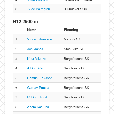
3
Alice Palmgren
Sundsvalls OK
H12 2500 m
Namn
Förening
1
Vincent Jonsson
Matfors SK
2
Joel Jänes
Stockviks SF
3
Knut Vikström
Bergeforsens SK
4
Albin Kårén
Sundsvalls OK
5
Samuel Eriksson
Bergeforsens SK
6
Gustav Rautila
Bergeforsens SK
7
Robin Edlund
Sundsvalls OK
8
Adam Näslund
Bergeforsens SK