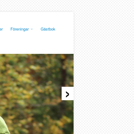
er
Föreningar
Gästbok
›