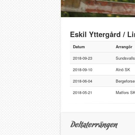
Eskil Yttergård / 
Datum
Arrangör
2018-09-23
Sundsvall
2018-09-10
Alnö SK
2018-06-04
Bergefors
2018-05-21
Matfors S