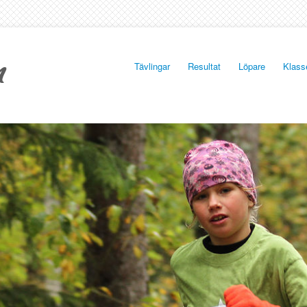
Tävlingar
Resultat
Löpare
Klass