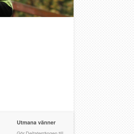
Utmana vänner
Gör Deltaterrängen till