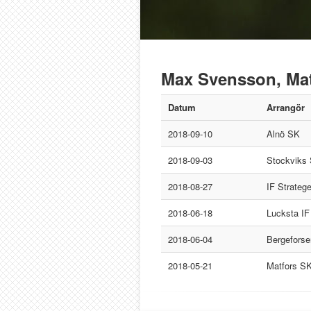
Max Svensson, Ma
Datum
Arrangör
2018-09-10
Alnö SK
2018-09-03
Stockviks
2018-08-27
IF Strateg
2018-06-18
Lucksta IF
2018-06-04
Bergefors
2018-05-21
Matfors S