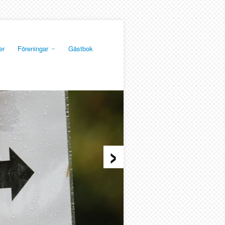
er
Föreningar
Gästbok
›