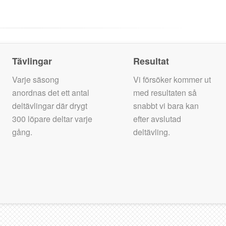
Tävlingar
Resultat
Varje säsong
Vi försöker kommer ut
anordnas det ett antal
med resultaten så
deltävlingar där drygt
snabbt vi bara kan
300 löpare deltar varje
efter avslutad
gång.
deltävling.