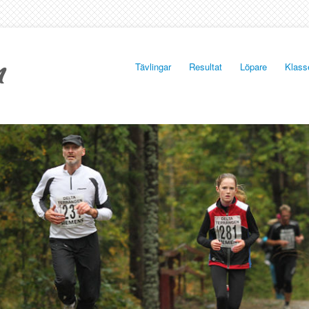
Tävlingar
Resultat
Löpare
Klass