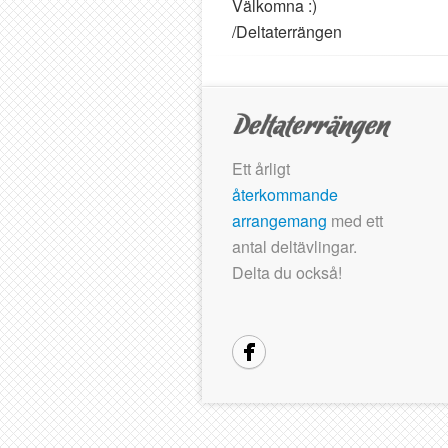
Välkomna :)
/Deltaterrängen
Ett årligt
återkommande
arrangemang
med ett
antal deltävlingar.
Delta du också!