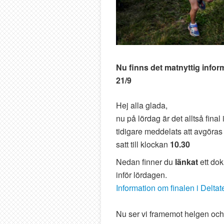
Nu finns det matnyttig inform
21/9
Hej alla glada,
nu på lördag är det alltså fin
tidigare meddelats att avgöras 
satt till klockan
10.30
Nedan finner du
länkat
ett do
inför lördagen.
Information om finalen i Delta
Nu ser vi framemot helgen och