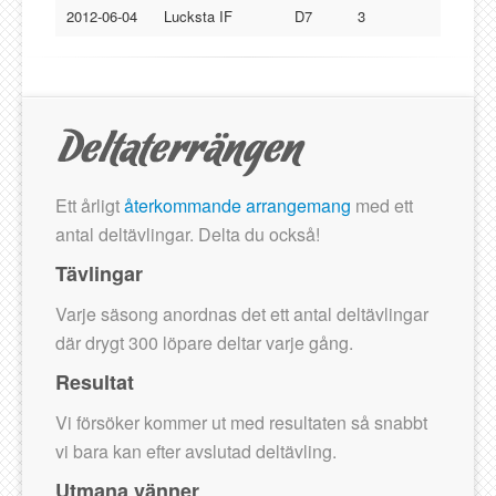
2012-06-04
Lucksta IF
D7
3
Ett årligt
återkommande arrangemang
med ett
antal deltävlingar. Delta du också!
Tävlingar
Varje säsong anordnas det ett antal deltävlingar
där drygt 300 löpare deltar varje gång.
Resultat
Vi försöker kommer ut med resultaten så snabbt
vi bara kan efter avslutad deltävling.
Utmana vänner