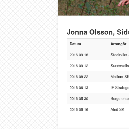
Jonna Olsson, Sid
Datum
Arrangör
2016-09-18
Stockviks
2016-09-12
Sundsvall
2016-08-22
Matfors S
2016-06-13
IF Strateg
2016-05-30
Bergefors
2016-05-16
Alnö SK