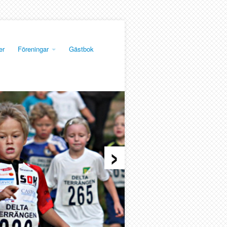
er
Föreningar
Gästbok
›