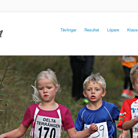
Tävlingar
Resultat
Löpare
Klass