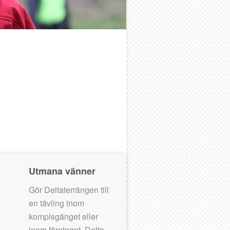
Utmana vänner
Gör Deltaterrängen till
en tävling inom
kompisgänget eller
inom företaget. Delta