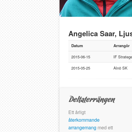
Angelica Saar, Lju
Datum
Arrangör
2015-06-15
IF Strateg
2015-05-25
Alnö SK
Ett årligt
återkommande
arrangemang
med ett