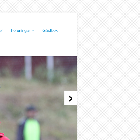
er
Föreningar
Gästbok
›